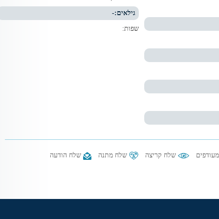
גילאים:
-
שפות:
עודפים
שלח קריצה
שלח מתנה
שלח הודעה