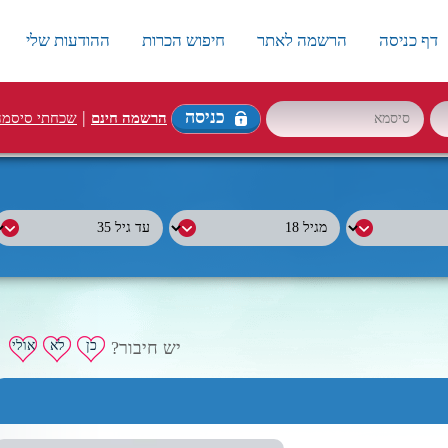
דף כניסה
הרשמה לאתר
חיפוש הכרות
ההודעות שלי
כניסה
|
הרשמה חינם
שכחתי סיסמה
יש חיבור?
כן
לא
אולי