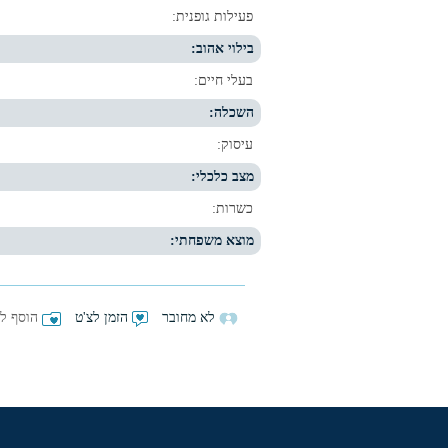
פעילות גופנית:
בילוי אהוב:
בעלי חיים:
השכלה:
עיסוק:
מצב כלכלי:
כשרות:
מוצא משפחתי:
לא מחובר
הזמן לצ'ט
הוסף למ
michelstyn
מהחברים באתר