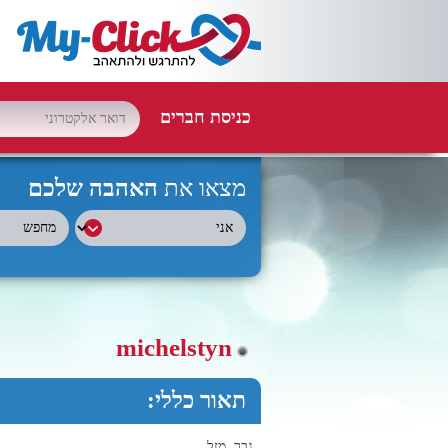
כניסת חברים
מצאו את
האהבה שלכם
michelstyn
תאור כללי:
גבר, מזל ,