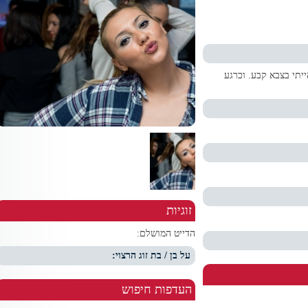
יתי בצבא קבע. וכרגע
זוגיות
הדייט המושלם:
על בן / בת זוג הרצוי:
העדפות חיפוש