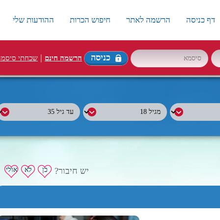
דף כניסה
הרשמה לאתר
חיפוש הכרות
ההודעות שלי
כניסה
|
הרשמה חינם
שכחתי סיסמה
יש חיבור?
כן
לא
אולי