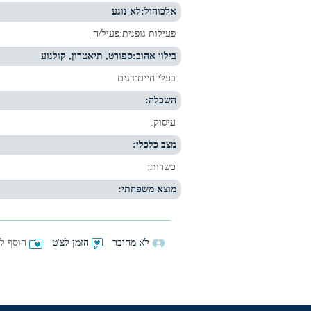
אלכוהול:
לא נוגע
פעילות גופנית:
פעיל/ה
בילוי אהוב:
ספורט, תיאטרון, קולנוע
בעלי חיים:
דגים
השכלה:
עיסוק:
מצב כלכלי:
כשרות:
מוצא משפחתי:
לא מחובר
הזמן לצ'ט
הוסף למ
חנית
מהחברים באתר