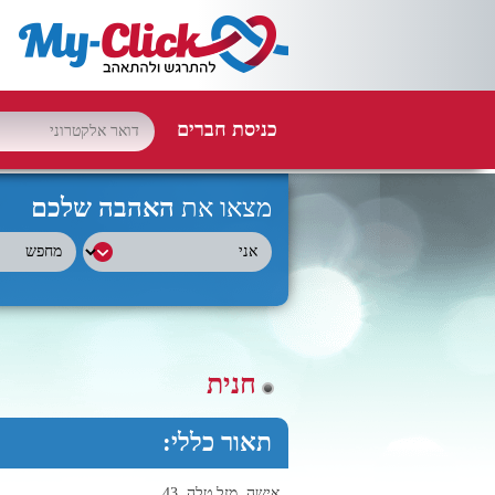
כניסת חברים
מצאו את
האהבה שלכם
חנית
תאור כללי:
אישה, מזל טלה, 43