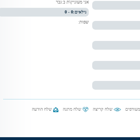
אני מעוניין\ת ב:
גבר
גילאים:
0 - 0
שפות:
עודפים
שלח קריצה
שלח מתנה
שלח הודעה